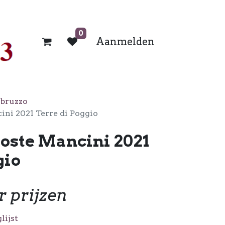
0
Aanmelden
bruzzo
ini 2021 Terre di Poggio
Coste Mancini 2021
gio
r prijzen
lijst