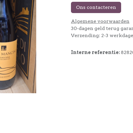
Ons contacteren
Algemene voorwaarden
30-dagen geld terug gara
Verzending: 2-3 werkdag
Interne referentie:
8282