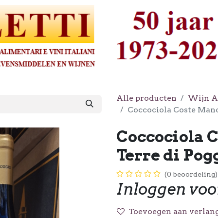
Alle producten
Wijn A
Coccociola Coste Manc
Coccociola 
Terre di Pog
(0 beoordeling)
Inloggen voo
Toevoegen aan verlang