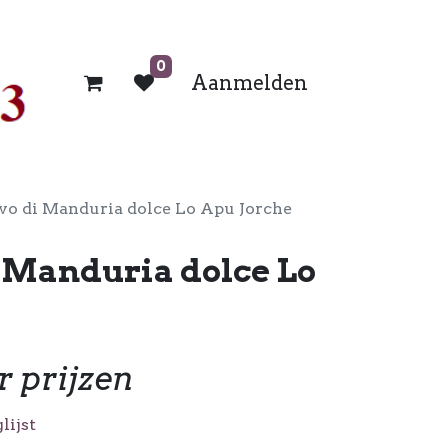
0
Aanmelden
vo di Manduria dolce Lo Apu Jorche
i Manduria dolce Lo
r prijzen
lijst