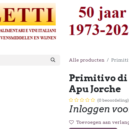
Alle producten
Primiti
Primitivo d
Apu Jorche
(0 beoordeling)
Inloggen voo
Toevoegen aan verlang