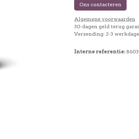
Ons contacteren
Algemene voorwaarden
30-dagen geld terug gara
Verzending: 2-3 werkdag
Interne referentie:
8603