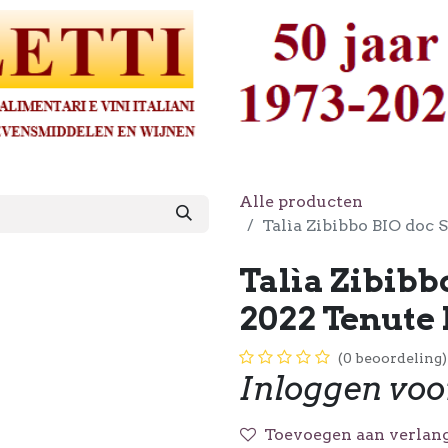
Alle producten
Talìa Zibibbo BIO doc 
Talìa Zibibbo
2022 Tenute
(0 beoordeling)
Inloggen voo
Toevoegen aan verlang