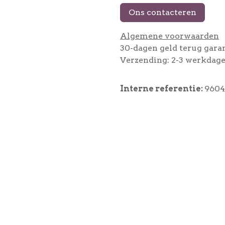
Ons contacteren
Algemene voorwaarden
30-dagen geld terug gara
Verzending: 2-3 werkdag
Interne referentie:
960