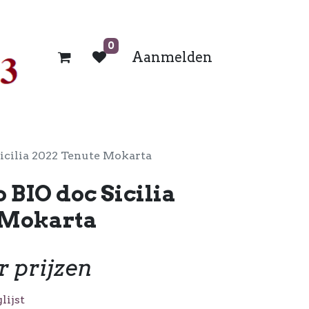
0
Aanmelden
Sicilia 2022 Tenute Mokarta
 BIO doc Sicilia
 Mokarta
r prijzen
lijst