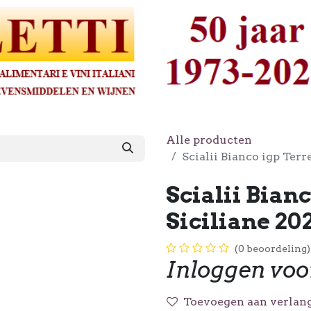
Alle producten
Scialii Bianco igp Ter
Scialii Bianc
Siciliane 2
(0 beoordeling)
Inloggen voo
Toevoegen aan verlang