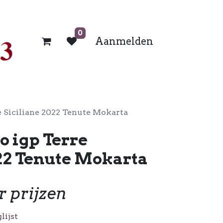
0
Aanmelden
re Siciliane 2022 Tenute Mokarta
o igp Terre
022 Tenute Mokarta
r prijzen
lijst