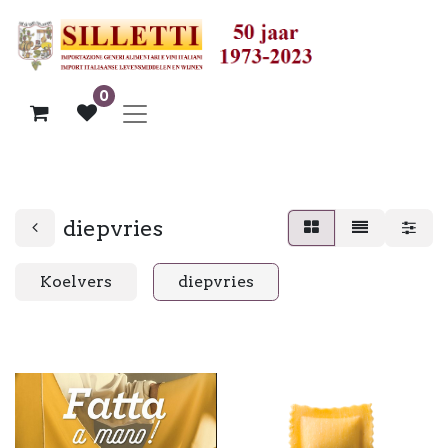
0
diepvries
Koelvers
diepvries