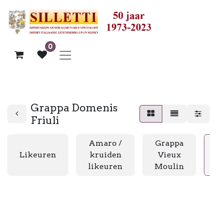
0
Grappa Domenis
Friuli
Amaro /
Grappa
Likeuren
kruiden
Vieux
likeuren
Moulin