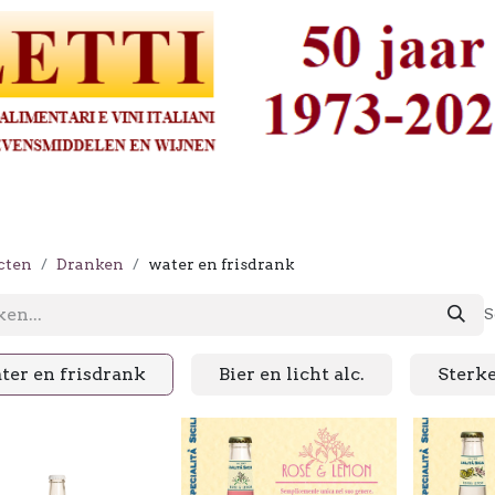
cten
Dranken
water en frisdrank
S
ter en frisdrank
Bier en licht alc.
Sterk