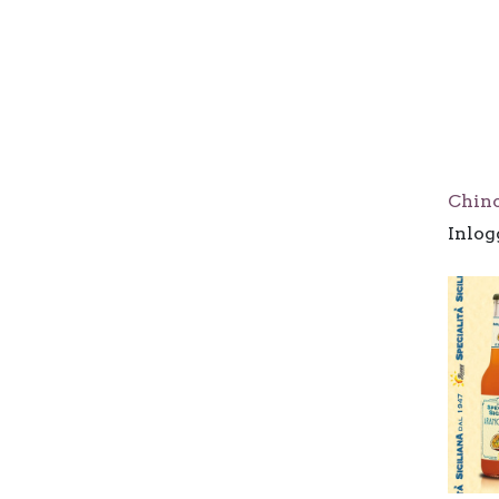
Chin
Inlog