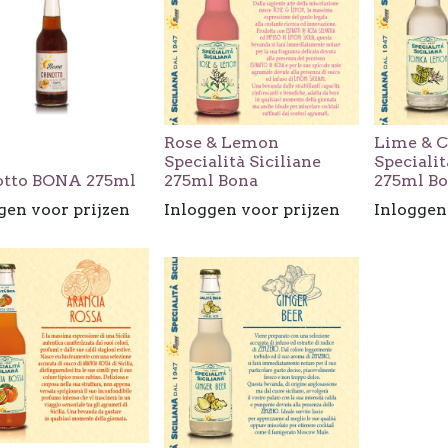
Rose & Lemon
Lime & 
Specialità Siciliane
Specialit
otto BONA 275ml
275ml Bona
275ml B
gen voor prijzen
Inloggen voor prijzen
Inloggen