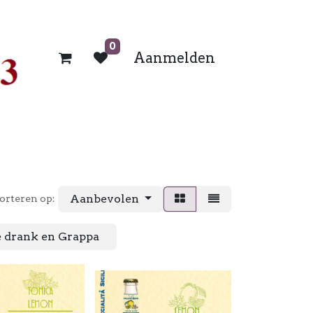
0
Aanmelden
Aanbevolen
orteren op:
e drank en Grappa