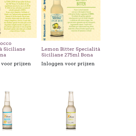
Cocco
à Siciliane
Lemon Bitter Specialità
ona
Siciliane 275ml Bona
 voor prijzen
Inloggen voor prijzen