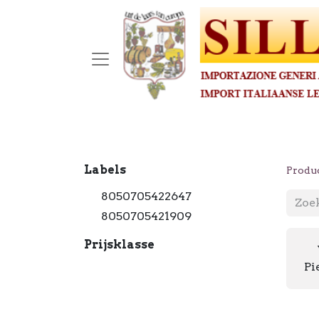
Labels
Produ
8050705422647
8050705421909
Prijsklasse
Pi