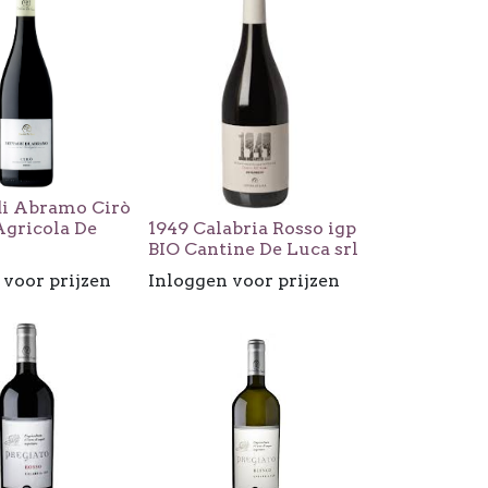
di Abramo Cirò
Agricola De
1949 Calabria Rosso igp
BIO Cantine De Luca srl
 voor prijzen
Inloggen voor prijzen