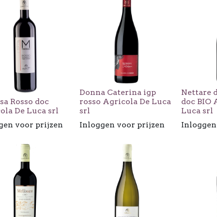
Donna Caterina igp
Nettare 
sa Rosso doc
rosso Agricola De Luca
doc BIO 
ola De Luca srl
srl
Luca srl
gen voor prijzen
Inloggen voor prijzen
Inloggen