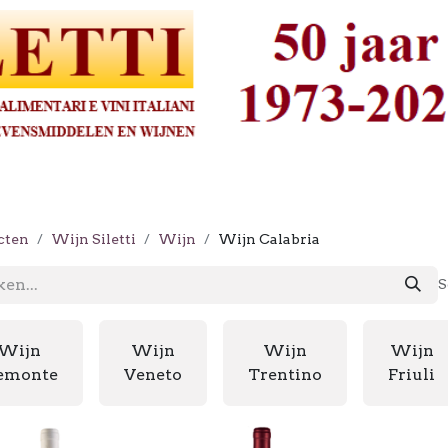
cten
Wijn Siletti
Wijn
Wijn Calabria
S
Wijn
Wijn
Wijn
Wijn
emonte
Veneto
Trentino
Friuli