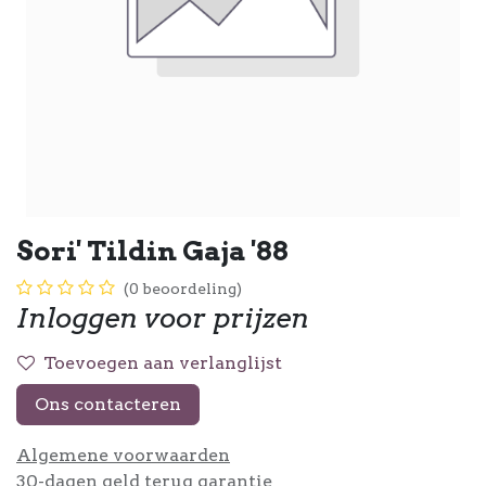
Sori' Tildin Gaja '88
(0 beoordeling)
Inloggen voor prijzen
Toevoegen aan verlanglijst
Ons contacteren
Algemene voorwaarden
30-dagen geld terug garantie