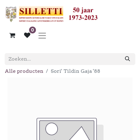
0
Alle producten
Sori' Tildin Gaja '88