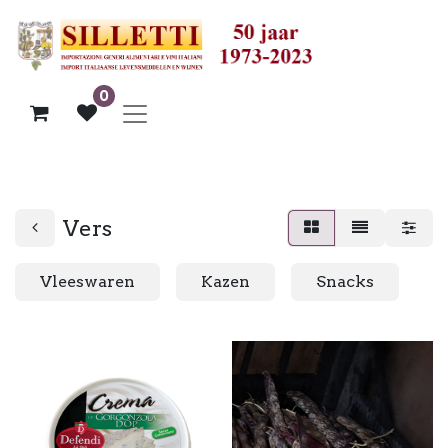
0
Vers
Vleeswaren
Kazen
Snacks