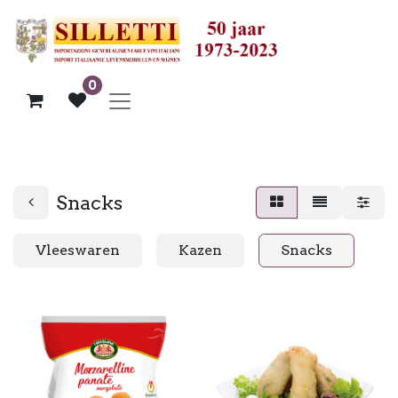
0
Snacks
Vleeswaren
Kazen
Snacks